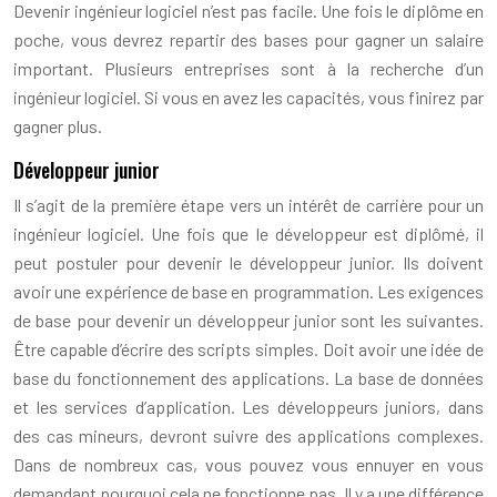
Devenir ingénieur logiciel n’est pas facile. Une fois le diplôme en
poche, vous devrez repartir des bases pour gagner un salaire
important. Plusieurs entreprises sont à la recherche d’un
ingénieur logiciel. Si vous en avez les capacités, vous finirez par
gagner plus.
Développeur junior
Il s’agit de la première étape vers un intérêt de carrière pour un
ingénieur logiciel. Une fois que le développeur est diplômé, il
peut postuler pour devenir le développeur junior. Ils doivent
avoir une expérience de base en programmation. Les exigences
de base pour devenir un développeur junior sont les suivantes.
Être capable d’écrire des scripts simples. Doit avoir une idée de
base du fonctionnement des applications. La base de données
et les services d’application. Les développeurs juniors, dans
des cas mineurs, devront suivre des applications complexes.
Dans de nombreux cas, vous pouvez vous ennuyer en vous
demandant pourquoi cela ne fonctionne pas. Il y a une différence