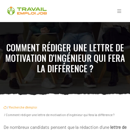
COMMENT RÉDIGER UNE LETTRE DE
MOTIVATION D’INGÉNIEUR QUI FERA
LA DIFFÉRENCE ?
/
Recherche d'emploi
/ Comment rédiger une lettre de motivation d’ingénieur qui fera la différence ?
De nombreux candidats pensent que la rédaction d’une
lettre de