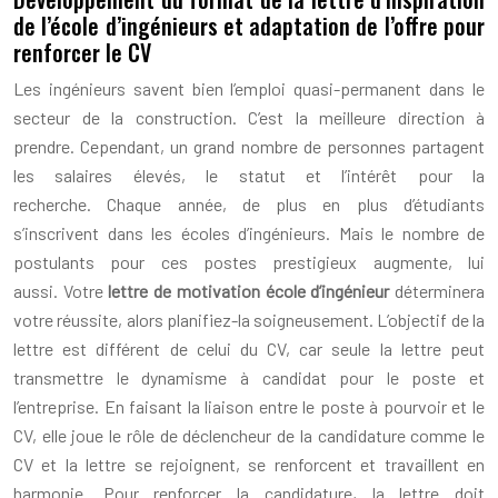
de l’école d’ingénieurs et adaptation de l’offre pour
renforcer le CV
Les ingénieurs savent bien l’emploi quasi-permanent dans le
secteur de la construction. C’est la meilleure direction à
prendre. Cependant, un grand nombre de personnes partagent
les salaires élevés, le statut et l’intérêt pour la
recherche. Chaque année, de plus en plus d’étudiants
s’inscrivent dans les écoles d’ingénieurs. Mais le nombre de
postulants pour ces postes prestigieux augmente, lui
aussi. Votre
lettre de motivation école d’ingénieur
déterminera
votre réussite, alors planifiez-la soigneusement. L’objectif de la
lettre est différent de celui du CV, car seule la lettre peut
transmettre le dynamisme à candidat pour le poste et
l’entreprise. En faisant la liaison entre le poste à pourvoir et le
CV, elle joue le rôle de déclencheur de la candidature comme le
CV et la lettre se rejoignent, se renforcent et travaillent en
harmonie. Pour renforcer la candidature, la lettre doit