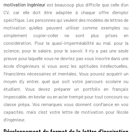
motivation ingénieur
est beaucoup plus difficile que celle d’un
CV, car elle doit être adaptée à chaque offre d’emploi
spécifique. Les personnes qui veulent des modèles de lettres de
motivation qu’elles peuvent utiliser comme exemples ou
simplement copier-coller ne sont plus prises en
considération. Pour la quasi-imperméabilité au mal, pour la
science, pour le salaire, pour le savoir. Il n’y a pas une seule
preuve pour laquelle vous ne devriez pas vous inscrire dans une
école d’ingénieurs si vous avez les aptitudes intellectuelles,
financières nécessaires et mentales. Vous pouvez acquérir un
moyen d’y entrer, quel que soit votre parcours scolaire ou
étudiant. Vous devez préparer un portfolio en français
impeccable, en kevlar ou en acier trempé pour tout concours ou
classe prépa. Vos remarques vous donnent confiance en vos
capacités, mais c’est votre lettre de motivation pour l’école
d’ingénieur.
Développement du format de la lettre d’inspiration