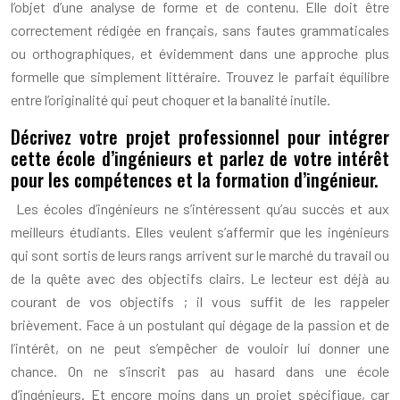
l’objet d’une analyse de forme et de contenu. Elle doit être
correctement rédigée en français, sans fautes grammaticales
ou orthographiques, et évidemment dans une approche plus
formelle que simplement littéraire. Trouvez le parfait équilibre
entre l’originalité qui peut choquer et la banalité inutile.
Décrivez votre projet professionnel pour intégrer
cette école d’ingénieurs et parlez de votre intérêt
pour les compétences et la formation d’ingénieur.
Les écoles d’ingénieurs ne s’intéressent qu’au succès et aux
meilleurs étudiants. Elles veulent s’affermir que les ingénieurs
qui sont sortis de leurs rangs arrivent sur le marché du travail ou
de la quête avec des objectifs clairs. Le lecteur est déjà au
courant de vos objectifs ; il vous suffit de les rappeler
brièvement. Face à un postulant qui dégage de la passion et de
l’intérêt, on ne peut s’empêcher de vouloir lui donner une
chance. On ne s’inscrit pas au hasard dans une école
d’ingénieurs. Et encore moins dans un projet spécifique, car