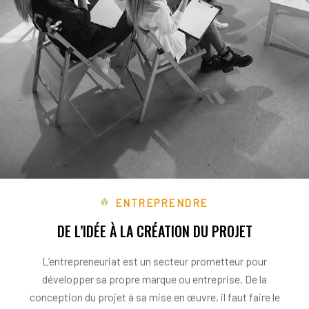
ENTREPRENDRE
DE L’IDÉE À LA CRÉATION DU PROJET
L’entrepreneuriat est un secteur prometteur pour
développer sa propre marque ou entreprise. De la
conception du projet à sa mise en œuvre, il faut faire le
point sur certaines étapes pour réussir son coup et